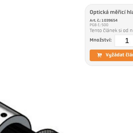
Optická měřicí hl
Art. č.: 1039654
PGB č.: 500
Tento článek si od
Množství:
Vyžádat člá