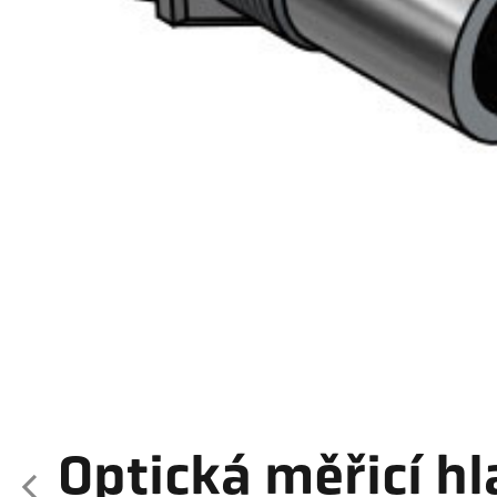
Optická měřicí hl