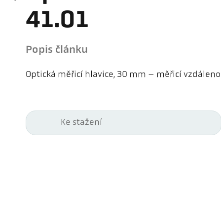
41.01
Popis článku
Optická měřicí hlavice, 30 mm – měřicí vzdálen
Ke stažení
Kel