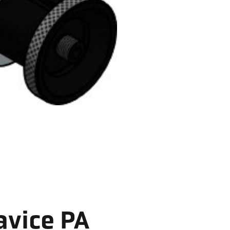
avice PA