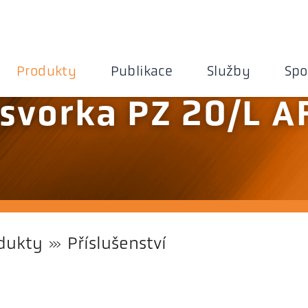
Produkty
Publikace
Služby
Spo
svorka PZ 20/L A
dukty
Příslušenství