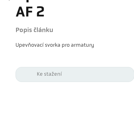
AF 2
Popis článku
Upevňovací svorka pro armatury
Ke stažení
Kel