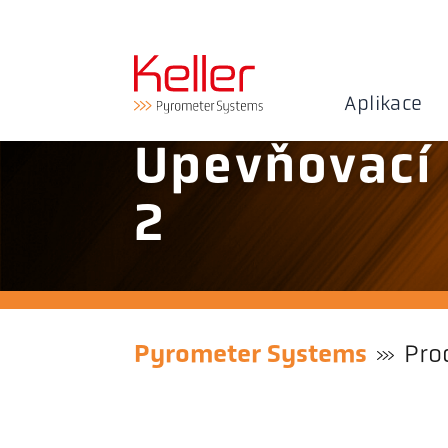
Aplikace
Upevňovací 
2
Pyrometer Systems
Pro