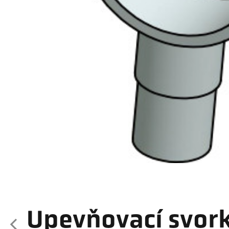
Upevňovací svork