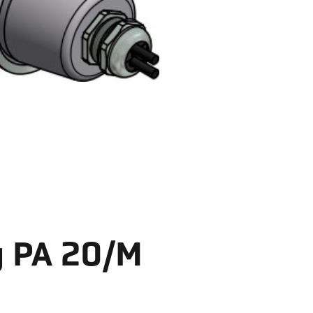
y PA 20/M