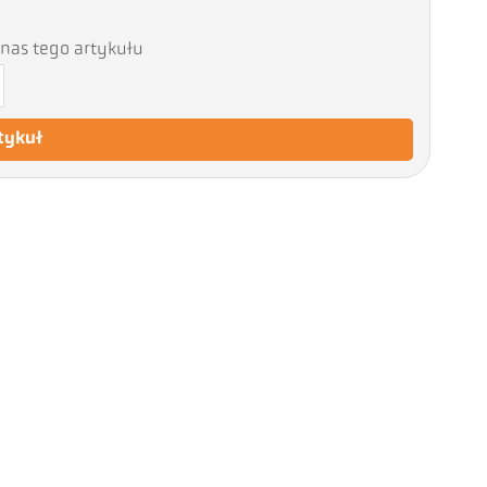
nas tego artykułu
tykuł