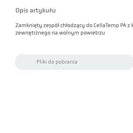
Opis artykułu
Zamknięty zespół chłodzący do CellaTemp PA z
zewnętrznego na wolnym powietrzu
Pliki do pobrania
Kel
Pyr
Car