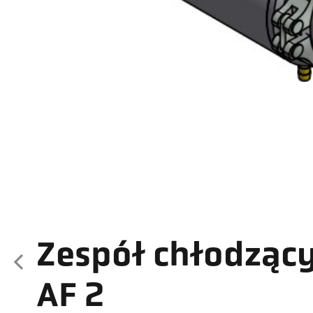
Zespół chłodząc
AF 2