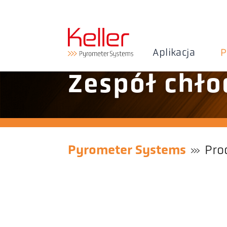
Aplikacja
P
Zespół chło
Pyrometer Systems
Pro