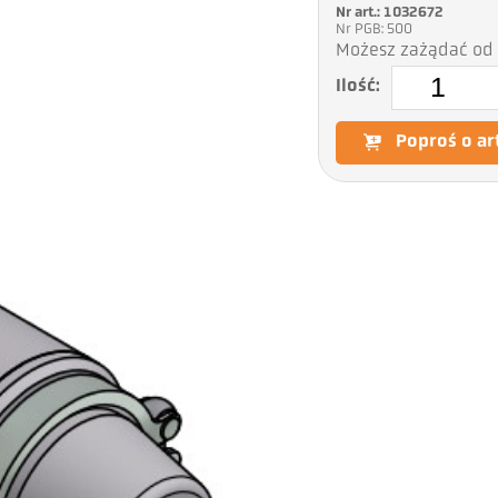
Nr art.: 1032672
Nr PGB: 500
Możesz zażądać od 
Ilość:
Poproś o ar