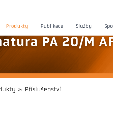
Produkty
Publikace
Služby
Spo
matura PA 20/M A
dukty
Příslušenství