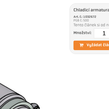
Chladicí armatur
Art. č.: 1032672
PGB č.: 500
Tento článek si od
Množství:
Vyžádat člá