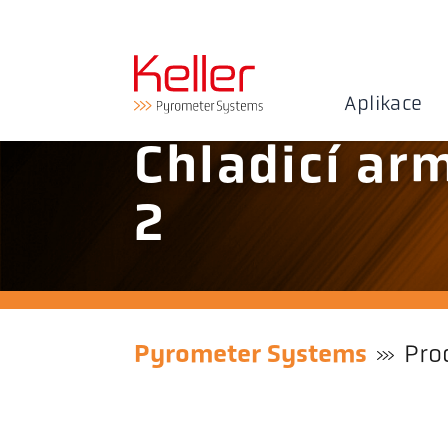
Aplikace
Chladicí ar
2
Pyrometer Systems
Pro