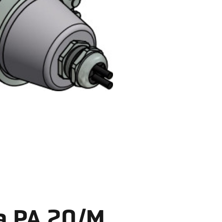
a PA 20/M