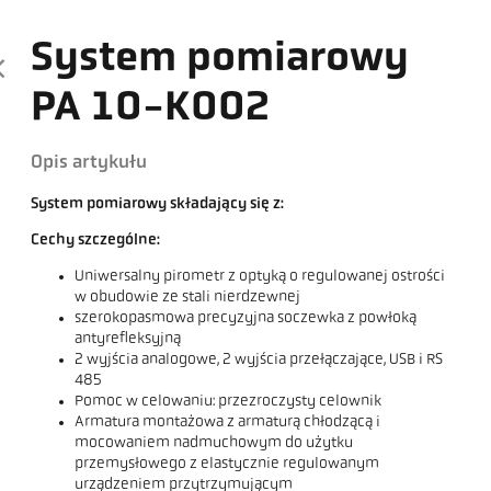
System pomiarowy
PA 10-K002
Opis artykułu
System pomiarowy składający się z:
Cechy szczególne:
Uniwersalny pirometr z optyką o regulowanej ostrości
w obudowie ze stali nierdzewnej
szerokopasmowa precyzyjna soczewka z powłoką
antyrefleksyjną
2 wyjścia analogowe, 2 wyjścia przełączające, USB i RS
485
Pomoc w celowaniu: przezroczysty celownik
Armatura montażowa z armaturą chłodzącą i
mocowaniem nadmuchowym do użytku
przemysłowego z elastycznie regulowanym
urządzeniem przytrzymującym