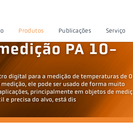
ão
Produtos
Publicações
Serviço
medição PA 10-
ro digital para a medição de temperaturas de 0
 medição, ele pode ser usado de forma muito
aplicações, principalmente em objetos de medi
l e precisa do alvo, está dis