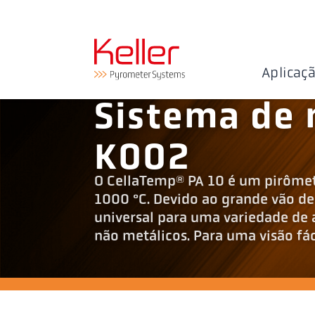
Aplicaç
Sistema de 
K002
O CellaTemp® PA 10 é um pirômet
1000 °C. Devido ao grande vão de
universal para uma variedade de 
não metálicos. Para uma visão fáci