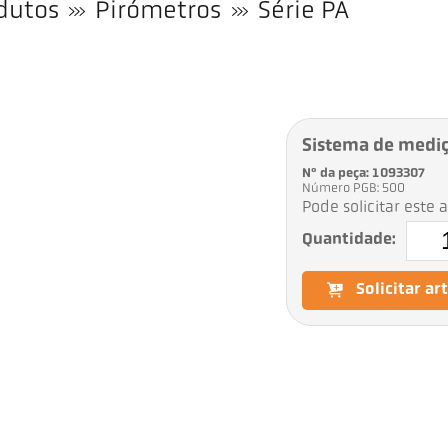
dutos
Pirómetros
Série PA
Sistema de medi
Nº da peça: 1093307
Número PGB: 500
Pode solicitar este 
Quantidade:
Solicitar ar