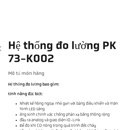
Hệ thống đo lường PK
73-K002
Mô tả món hàng
Hệ thống đo lường bao gồm:
tính năng đặc biệt:
Nhiệt kế hồng ngoại nhỏ gọn với bảng điều khiển và màn
hình LED sáng
ống kính chính xác chống phản xạ băng thông rộng
đầu ra analog và giao diện IO-Link
Để đo khí CO nóng trong quá trình đốt cháy