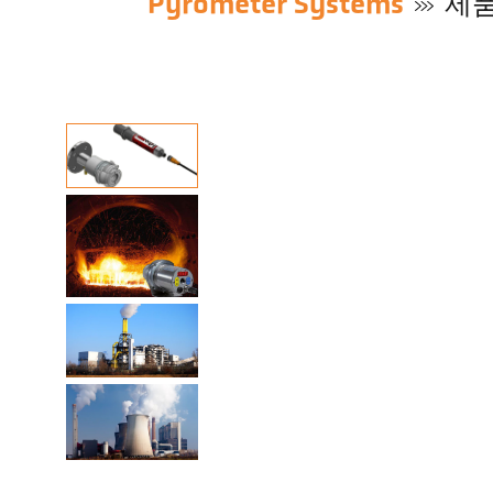
Pyrometer Systems
제