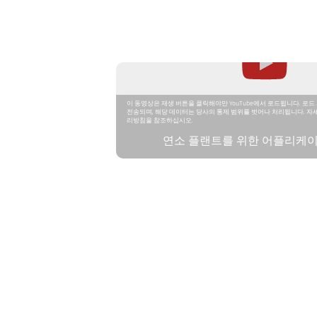
이 동영상은 재생 버튼을 클릭해야만 YouTube에서 로드됩니다. 로드 
전송되며, 해당 데이터는 당사의 통제 범위를 벗어나 처리됩니다. 자
리방침을 참조하십시오.
연소 플랜트를 위한 어플리케
버전
측정 범위
표적 크기