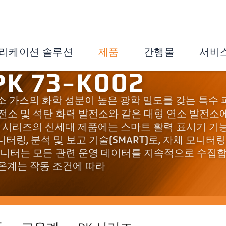
리케이션 솔루션
제품
간행물
서비
K 73-K002
 고온 연소 가스의 화학 성분이 높은 광학 밀도를 갖는 특수
발전소 및 석탄 화력 발전소와 같은 대형 연소 발전소
고온계 시리즈의 신세대 제품에는 스마트 활력 표시기 기
터링, 분석 및 보고 기술(SMART)로, 자체 모니터링
 모니터는 모든 관련 운영 데이터를 지속적으로 수집
고온계는 작동 조건에 따라