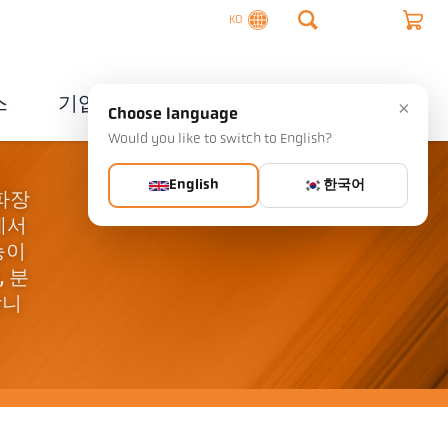
KO
스
기업
연락처
×
Choose language
Would you like to switch to English?
English
한국어
 파장
에서
능이
, 분
합니