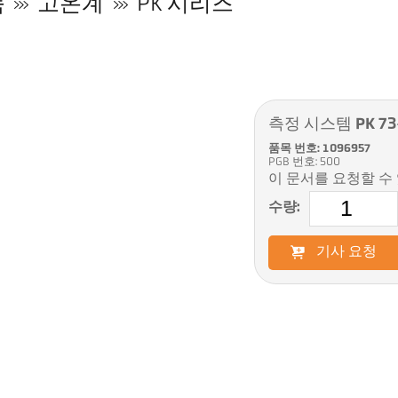
품
고온계
PK 시리즈
측정 시스템 PK 73
품목 번호: 1096957
PGB 번호: 500
이 문서를 요청할 수
수량:
기사 요청