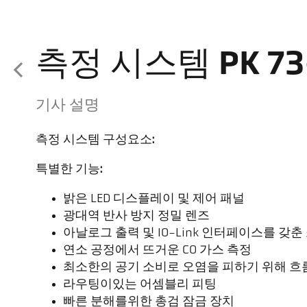
측정 시스템 PK 73
기사 설명
측정 시스템 구성요소:
특별한 기능:
밝은 LED 디스플레이 및 제어 패널
광대역 반사 방지 정밀 렌즈
아날로그 출력 및 IO-Link 인터페이스를 갖
연소 공정에서 뜨거운 CO 가스 측정
최소한의 공기 소비로 오염을 피하기 위해 흐
라우팅이있는 어셈블리 피팅
빠른 분해를위한 총검 잠금 장치