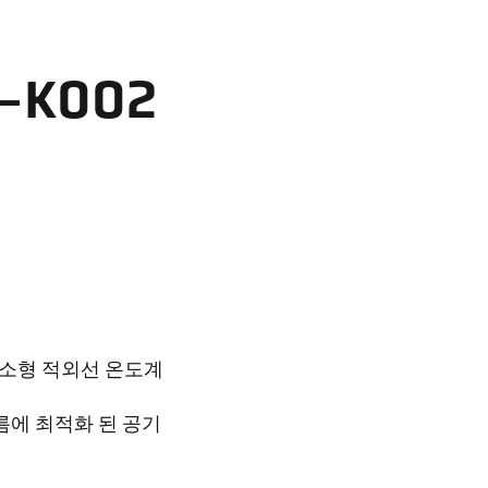
-K002
춘 소형 적외선 온도계
름에 최적화 된 공기