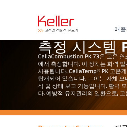
애플
측정 시스템 P
CellaCombustion PK 73은
에서 측정합니다. 이 장치는 화력 
사용됩니다. CellaTemp® PK 
탑재되어 있습니다. --이는 자체 모니
석 및 상태 보고 기능입니다. 활력
다. 예방적 유지관리의 일환으로, 