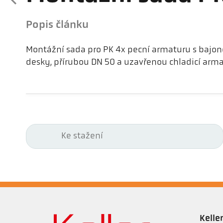
Popis článku
Montážní sada pro PK 4x pecní armaturu s baj
desky, přírubou DN 50 a uzavřenou chladicí arm
Ke stažení
Kell