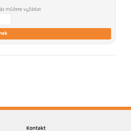
 nás můžete vyžádat
nek
Kontakt