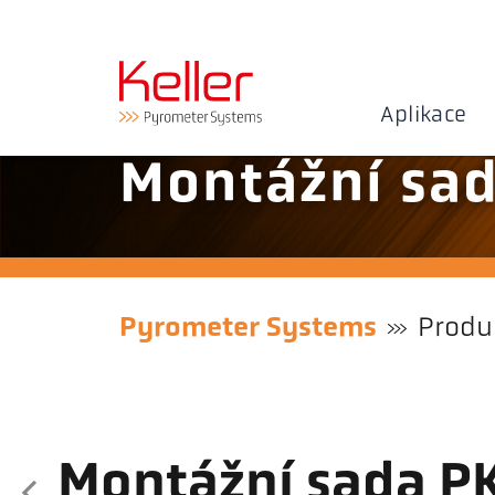
Aplikace
Montážní sa
Pyrometer Systems
Produ
Montážní sada P