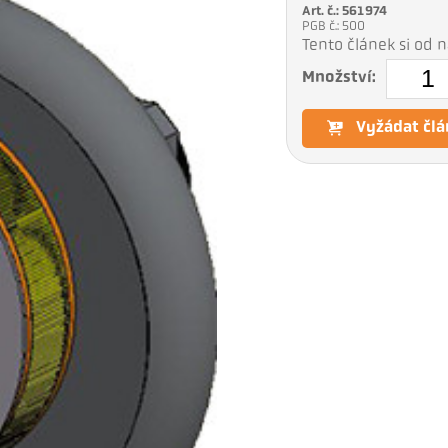
Art. č.: 561974
PGB č.: 500
Tento článek si od
Množství:
Vyžádat člá