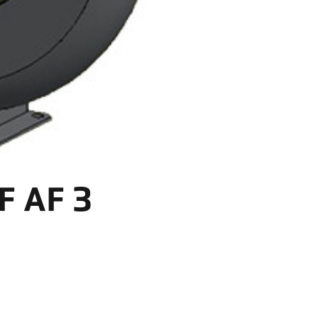
F AF 3