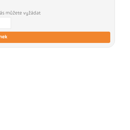
 nás můžete vyžádat
nek