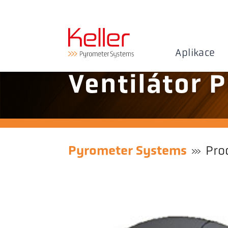
Aplikace
Ventilátor 
Pyrometer Systems
Pro