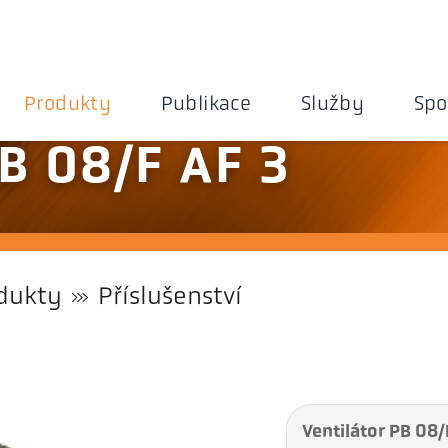
Produkty
Publikace
Služby
Spo
PB 08/F AF 3
dukty
Příslušenství
Ventilátor PB 08/