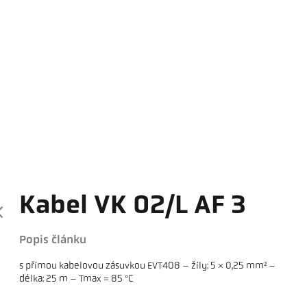
Kabel VK 02/L AF 3
Popis článku
s přímou kabelovou zásuvkou EVT408 – žíly: 5 × 0,25 mm² –
délka: 25 m – Tmax = 85 °C