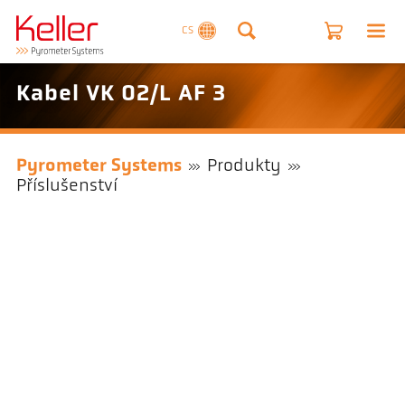
CS
Kabel VK 02/L AF 3
Pyrometer Systems
Produkty
Příslušenství