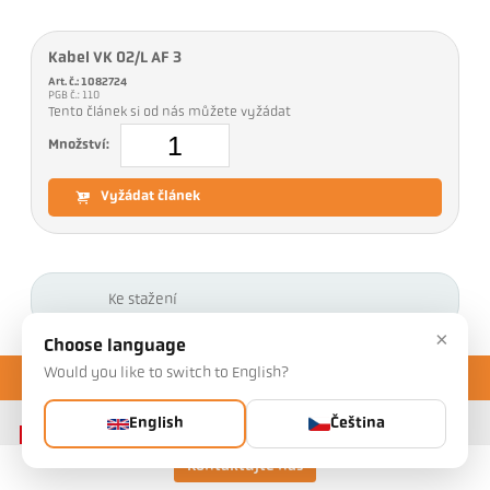
Kabel VK 02/L AF 3
Art. č.: 1082724
PGB č.: 110
Tento článek si od nás můžete vyžádat
Množství:
Vyžádat článek
Ke stažení
×
Choose language
Would you like to switch to English?
English
Čeština
Kontaktujte nás