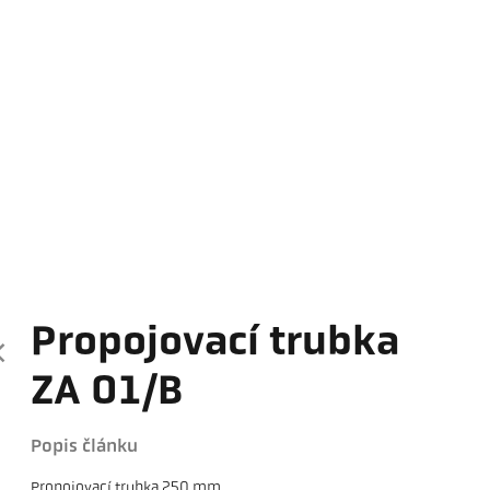
Propojovací trubka
ZA 01/B
Popis článku
Propojovací trubka 250 mm