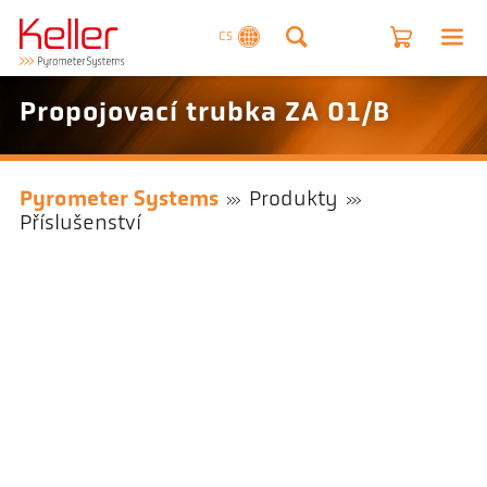
CS
Propojovací trubka ZA 01/B
Pyrometer Systems
Produkty
Příslušenství