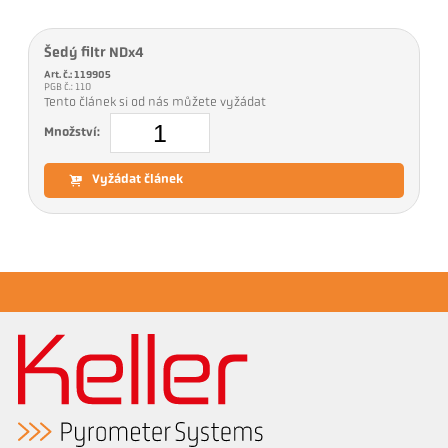
Šedý filtr NDx4
Art. č.: 119905
PGB č.: 110
Tento článek si od nás můžete vyžádat
Množství:
Vyžádat článek