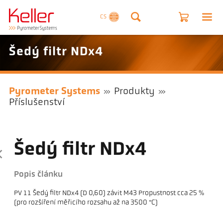
CS
Šedý filtr NDx4
Pyrometer Systems
Produkty
Příslušenství
Šedý filtr NDx4
Popis článku
PV 11 Šedý filtr NDx4 (D 0,60) závit M43 Propustnost cca 25 %
(pro rozšíření měřicího rozsahu až na 3500 °C)