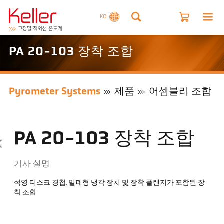
KO
PA 20-103 장착 조합
Pyrometer Systems
제품
어셈블리 조합
PA 20-103 장착 조합
기사 설명
석영 디스크 경첩, 밀폐형 냉각 장치 및 장착 플랜지가 포함된 장
착 조합