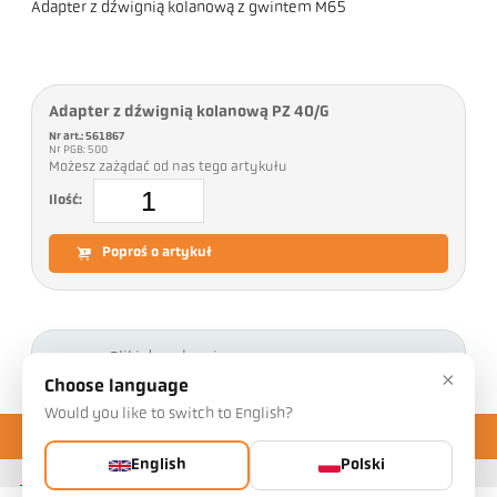
Adapter z dźwignią kolanową z gwintem M65
Adapter z dźwignią kolanową PZ 40/G
Nr art.: 561867
Nr PGB: 500
Możesz zażądać od nas tego artykułu
Ilość:
Poproś o artykuł
Pliki do pobrania
×
Choose language
Would you like to switch to English?
English
Polski