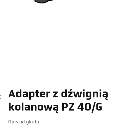
Adapter z dźwignią
kolanową PZ 40/G
Opis artykułu