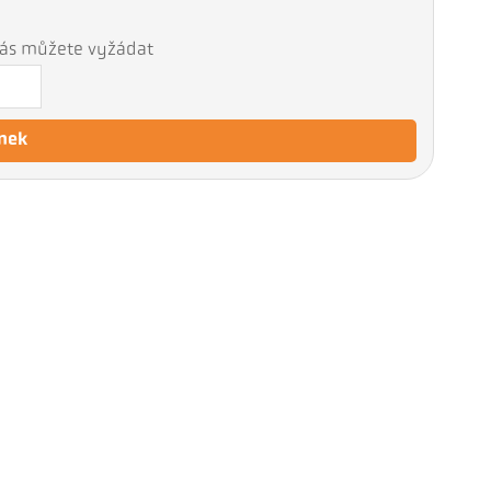
 nás můžete vyžádat
nek