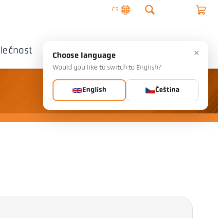
CS
lečnost
Kontaktujte nás
×
Choose language
Would you like to switch to English?
English
Čeština