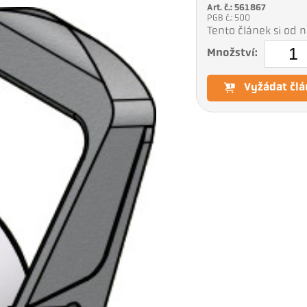
Art. č.: 561867
PGB č.: 500
Tento článek si od
Množství:
Vyžádat člá