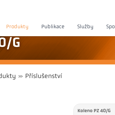
Produkty
Publikace
Služby
Spo
0/G
dukty
Příslušenství
Koleno PZ 40/G