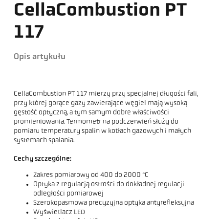
CellaCombustion PT
117
Opis artykułu
CellaCombustion PT 117 mierzy przy specjalnej długości fali,
przy której gorące gazy zawierające węgiel mają wysoką
gęstość optyczną, a tym samym dobre właściwości
promieniowania. Termometr na podczerwień służy do
pomiaru temperatury spalin w kotłach gazowych i małych
systemach spalania.
Cechy szczególne:
Zakres pomiarowy od 400 do 2000 °C
Optyka z regulacją ostrości do dokładnej regulacji
odległości pomiarowej
Szerokopasmowa precyzyjna optyka antyrefleksyjna
Wyświetlacz LED