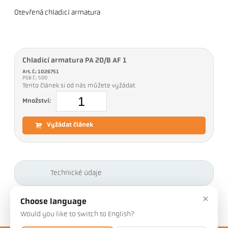
Otevřená chladicí armatura
Chladicí armatura PA 20/B AF 1
Art. č.: 1026751
PGB č.: 500
Tento článek si od nás můžete vyžádat
Množství:
Vyžádat článek
Technické údaje
×
Ke stažení
Choose language
Would you like to switch to English?