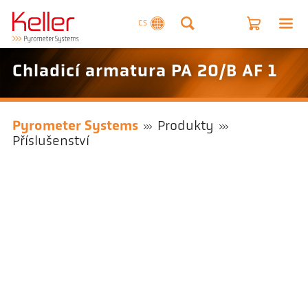
CS
Chladicí armatura PA 20/B AF 1
Pyrometer Systems
Produkty
Příslušenství