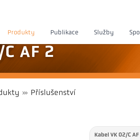
Produkty
Publikace
Služby
Spo
/C AF 2
dukty
Příslušenství
Kabel VK 02/C AF