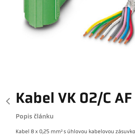
Kabel VK 02/C AF
Popis článku
Kabel 8 x 0,25 mm² s úhlovou kabelovou zásuvk