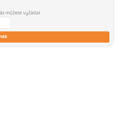
 nás můžete vyžádat
nek