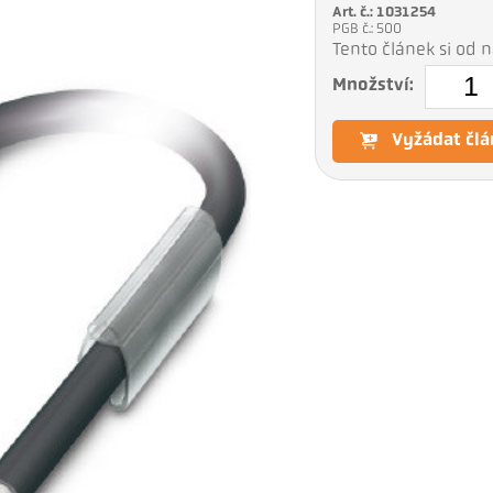
Art. č.: 1031254
PGB č.: 500
Tento článek si od
Množství:
Vyžádat člá