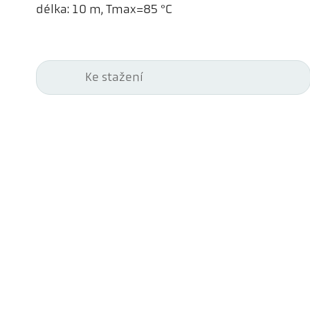
délka: 10 m, Tmax=85 °C
Ke stažení
Kel
Pyr
Car
494
Ge
Tel
ps@