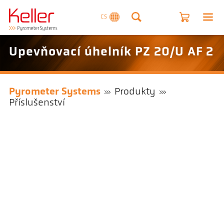
CS
Upevňovací úhelník PZ 20/U AF 2
Pyrometer Systems
Produkty
Příslušenství