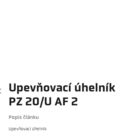
Upevňovací úhelník
PZ 20/U AF 2
Popis článku
Upevňovací úhelník