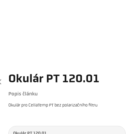
Okulár PT 120.01
Popis článku
Okulár pro CellaTemp PT bez polarizačního filtru
Okulár PT 120.01