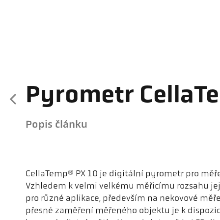
Pyrometr CellaT
Popis článku
CellaTemp® PX 10 je digitální pyrometr pro měře
Vzhledem k velmi velkému měřicímu rozsahu jej 
pro různé aplikace, především na nekovové měře
přesné zaměření měřeného objektu je k dispozi