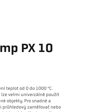
emp PX 10
ní teplot od 0 do 1000 °C.
lze velmi univerzálně použít
né objekty. Pro snadné a
ci průhledový zaměřovač nebo