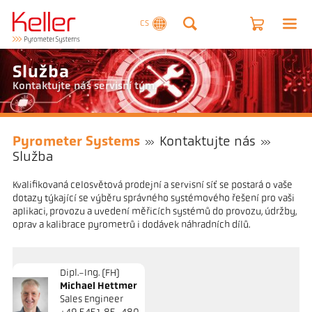
CS
Služba
Kontaktujte náš servisní tým.
Pyrometer Systems
Kontaktujte nás
Služba
Kvalifikovaná celosvětová prodejní a servisní síť se postará o vaše
dotazy týkající se výběru správného systémového řešení pro vaši
aplikaci, provozu a uvedení měřicích systémů do provozu, údržby,
oprav a kalibrace pyrometrů i dodávek náhradních dílů.
Dipl.-Ing. (FH)
Michael Hettmer
Sales Engineer