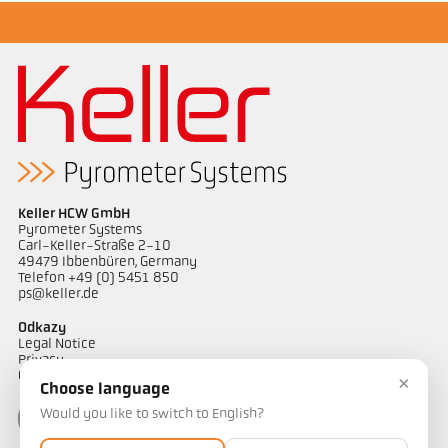
Keller HCW GmbH
Pyrometer Systems
Carl-Keller-Straße 2-10
49479 Ibbenbüren, Germany
Telefon +49 (0) 5451 850
ps@keller.de
Odkazy
Legal Notice
Privacy
GTC
×
Choose language
Would you like to switch to English?