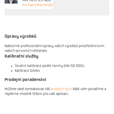
+49 5451 85-480
michael.hettmer@keller.de
Opravy výrobků
Nabízíme profesionální opravy vašich výrobků prostřednictvím
našich servisních středisek.
Kalibrační služby
Tovární kalibrace podle normy DIN ISO 9001
Kalibrace DAkks
Prodejní poradenství
Můžete také kontaktovat náš
prodejní tým
. Rádi vám poradíme a
najdeme vhodné řešení pro vaši aplikaci.