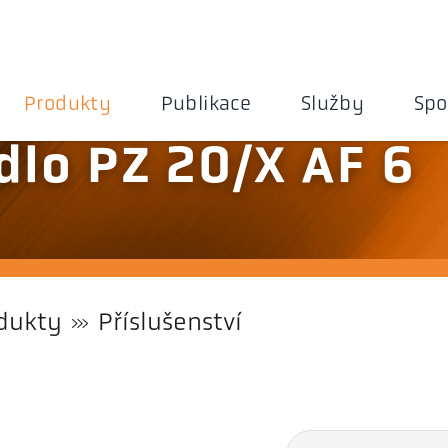
Produkty
Publikace
Služby
Spo
dlo PZ 20/X AF 6
dukty
Příslušenství