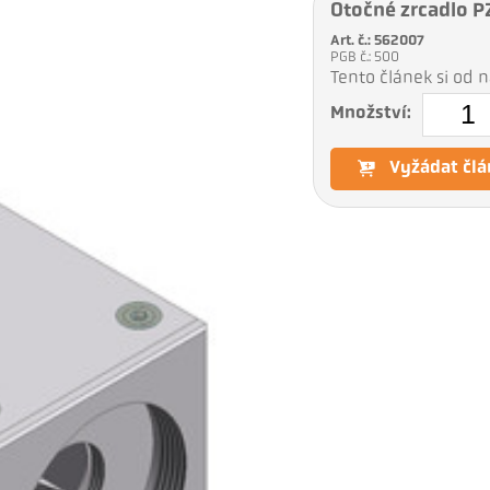
Otočné zrcadlo P
Art. č.: 562007
PGB č.: 500
Tento článek si od
Množství:
Vyžádat člá