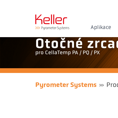
Aplikace
Otočné zrca
pro CellaTemp PA / PQ / PX
Pyrometer Systems
Pro