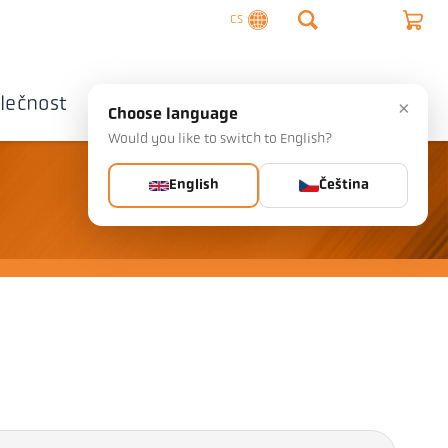
CS
lečnost
Kontaktujte nás
×
Choose language
Would you like to switch to English?
English
Čeština