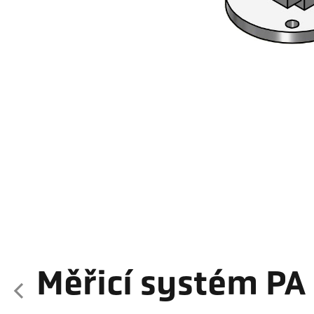
Měřicí systém P