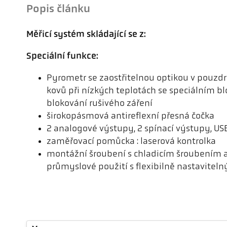
Popis článku
Měřicí systém skládající se z:
Speciální funkce:
Pyrometr se zaostřitelnou optikou v pouzdr
kovů při nízkých teplotách se speciálním bl
blokování rušivého záření
širokopásmová antireflexní přesná čočka
2 analogové výstupy, 2 spínací výstupy, US
zaměřovací pomůcka : laserová kontrolka
montážní šroubení s chladicím šroubením 
průmyslové použití s ​​flexibilně nastavite