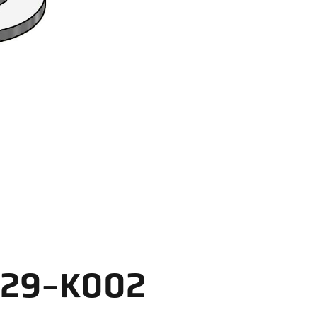
A 29-K002