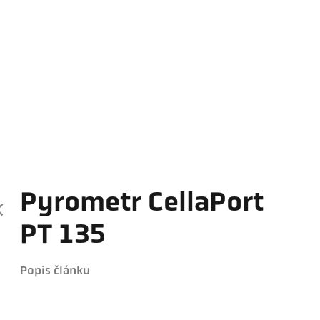
Pyrometr CellaPort
PT 135
Popis článku