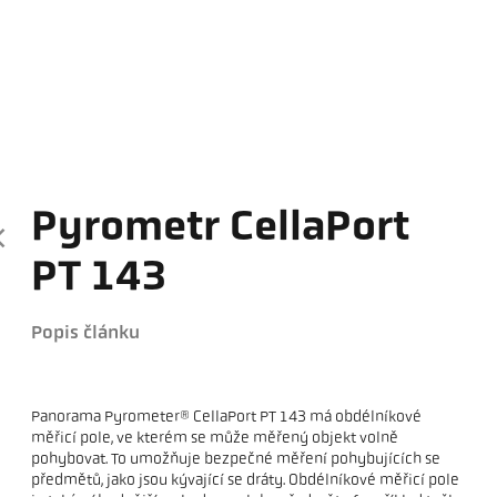
Pyrometr CellaPort
PT 143
Popis článku
Panorama Pyrometer® CellaPort PT 143 má obdélníkové
měřicí pole, ve kterém se může měřený objekt volně
pohybovat. To umožňuje bezpečné měření pohybujících se
předmětů, jako jsou kývající se dráty. Obdélníkové měřicí pole