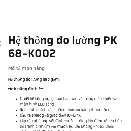
Hệ thống đo lường PK
68-K002
Mô tả món hàng
Hệ thống đo lường bao gồm:
tính năng đặc biệt:
Nhiệt kế hồng ngoại loại hai màu với bảng điều khiển và
màn hình LED sáng
ống kính chính xác chống phản xạ băng thông rộng
đầu ra analog và giao diện IO-Link
Lắp ráp phù hợp với định tuyến không khí được tối ưu hóa
để tránh ô nhiễm với mức tiêu thụ không khí tối thiểu