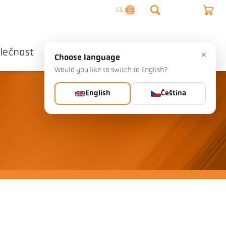
CS
lečnost
Kontaktujte nás
×
Choose language
Would you like to switch to English?
English
Čeština