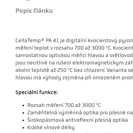
Popis článku
CellaTemp® PA 41 je digitální kvocientový pyro
měření teplot v rozsahu 700 až 3000 °C. Kvocie
samostatnou optickou měřicí hlavou a světlovod
jsou necitlivé na rušení elektromagnetickým záře
okolní teplotě až 250 °C bez chlazení. Varianta 
hlavou má výhody zejména při omezeném prost
Speciální funkce:
Rozsah měření 700 až 3000 °C
Zaměřitelná výměnná optika pro přesné na
Širokopásmová antireflexní přesná optika
Krátké vlnové délky