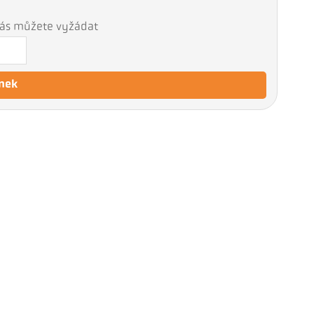
 nás můžete vyžádat
nek