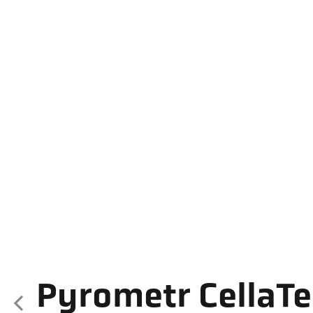
Pyrometr CellaT